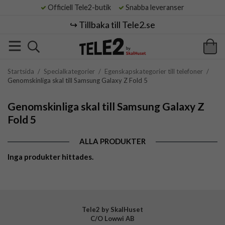
Officiell Tele2-butik
Snabba leveranser
↪️ Tillbaka till Tele2.se
Startsida
/
Specialkategorier
/
Egenskapskategorier till telefoner
/
Genomskinliga skal till Samsung Galaxy Z Fold 5
Genomskinliga skal till Samsung Galaxy Z
Fold 5
ALLA PRODUKTER
Inga produkter hittades.
Tele2 by SkalHuset
C/O Lowwi AB