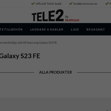
Officiell Tele2-butik
Snabba leveranser
P
TETILLBEHÖR
LADDARE & KABLAR
LJUD
BEGAGNAT
nomskinliga skal till Samsung Galaxy S23 FE
 Galaxy S23 FE
ALLA PRODUKTER