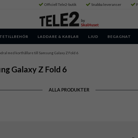
Officiell Tele2-butik
Snabba leveranser
P
TETILLBEHÖR
LADDARE & KABLAR
LJUD
BEGAGNAT
dral med korthållare till Samsung Galaxy Z Fold 6
ung Galaxy Z Fold 6
ALLA PRODUKTER