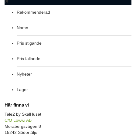
Rekommenderad
Namn
Pris stigande
Pris fallande
Nyheter
Lager
Här finns vi
Tele2 by SkalHuset
C/O Lowwi AB
Morabergsvägen 8
15242 Södertälje