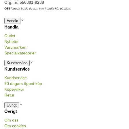
Org. nr: 556881-9238
OBS!
Ingen butik, du kan inte handla här på plats
Handla
Handla
Outlet
Nyheter
Varumärken
Specialkategorier
Kundservice
Kundservice
Kundservice
90 dagars öppet köp
Köpevillkor
Retur
Övrigt
Övrigt
Om oss
Om cookies