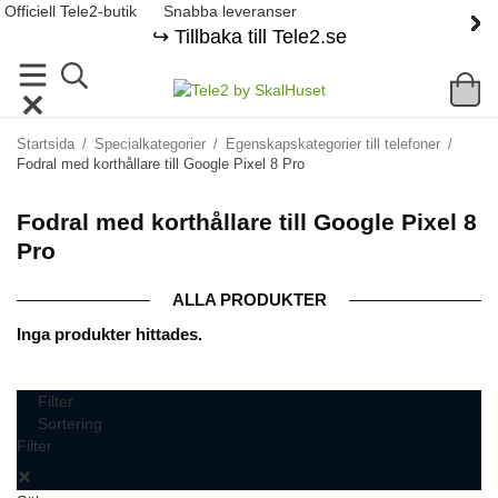
Officiell Tele2-butik
Snabba leveranser
↪️ Tillbaka till Tele2.se
Startsida
/
Specialkategorier
/
Egenskapskategorier till telefoner
/
Fodral med korthållare till Google Pixel 8 Pro
Fodral med korthållare till Google Pixel 8
Pro
ALLA PRODUKTER
Inga produkter hittades.
Filter
Sortering
Filter