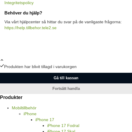
Integritetspolicy
Behöver du hjälp?
Via vårt hjälpcenter så hittar du svar på de vanligaste frågorna:
https://help.tillbehor.tele2.se
Produkten har blivit tillagd i varukorgen
Gå till kassan
Fortsätt handla
Produkter
Mobiltillbehör
iPhone
iPhone 17
iPhone 17 Fodral
iPhone 17 Skal