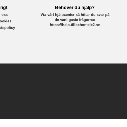
rigt
Behöver du hjälp?
 oss
Via vårt hjälpcenter så hittar du svar på
de vanligaste frågorna:
ookies
https://help.tillbehor.tele2.se
tetspolicy