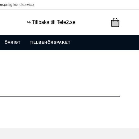
rsonlig kundservice
↪️ Tillbaka till Tele2.se
ÖVRIGT
TILLBEHÖRSPAKET