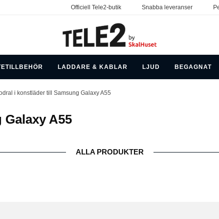
Officiell Tele2-butik
Snabba leveranser
Pe
TETILLBEHÖR
LADDARE & KABLAR
LJUD
BEGAGNAT
odral i konstläder till Samsung Galaxy A55
g Galaxy A55
ALLA PRODUKTER