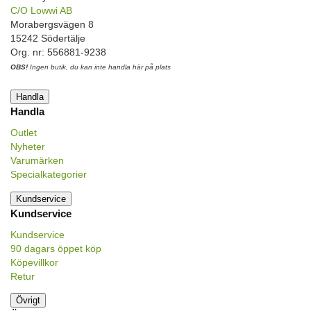
C/O Lowwi AB
Morabergsvägen 8
15242 Södertälje
Org. nr: 556881-9238
OBS!
Ingen butik, du kan inte handla här på plats
Handla
Handla
Outlet
Nyheter
Varumärken
Specialkategorier
Kundservice
Kundservice
Kundservice
90 dagars öppet köp
Köpevillkor
Retur
Övrigt