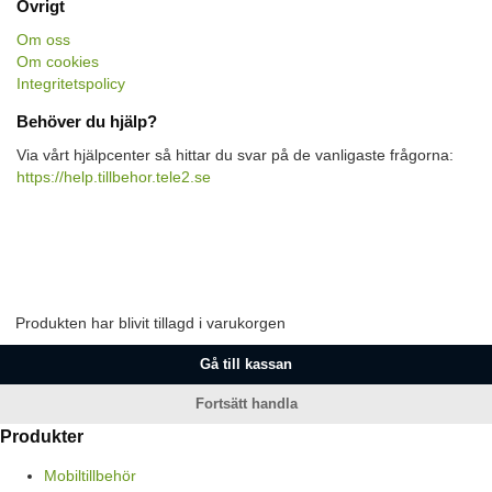
Övrigt
Om oss
Om cookies
Integritetspolicy
Behöver du hjälp?
Via vårt hjälpcenter så hittar du svar på de vanligaste frågorna:
https://help.tillbehor.tele2.se
Produkten har blivit tillagd i varukorgen
Gå till kassan
Fortsätt handla
Produkter
Mobiltillbehör