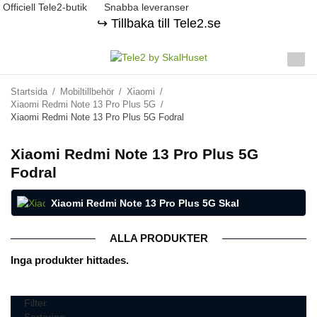
Officiell Tele2-butik
Snabba leveranser
↪️ Tillbaka till Tele2.se
Startsida
/
Mobiltillbehör
/
Xiaomi
/
Xiaomi Redmi Note 13 Pro Plus 5G
/
Xiaomi Redmi Note 13 Pro Plus 5G Fodral
Xiaomi Redmi Note 13 Pro Plus 5G
Fodral
Xiaomi Redmi Note 13 Pro Plus 5G Skal
ALLA PRODUKTER
Inga produkter hittades.
Filter