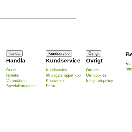
Handla
Kundservice
Övrigt
Be
Handla
Kundservice
Övrigt
Via
htt
Outlet
Kundservice
Om oss
Nyheter
90 dagars öppet köp
Om cookies
Varumärken
Köpevillkor
Integritetspolicy
Specialkategorier
Retur