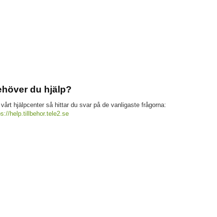
höver du hjälp?
 vårt hjälpcenter så hittar du svar på de vanligaste frågorna:
ps://help.tillbehor.tele2.se