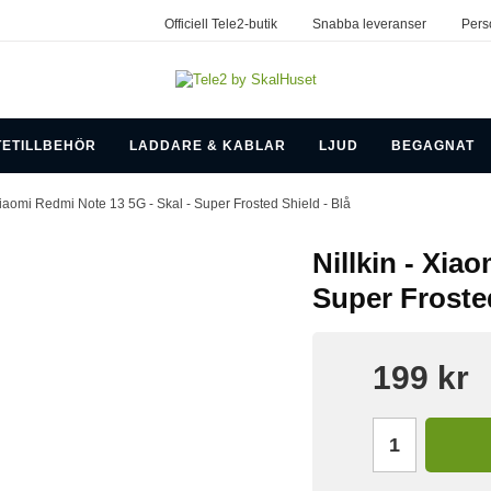
Officiell Tele2-butik
Snabba leveranser
Pers
TETILLBEHÖR
LADDARE & KABLAR
LJUD
BEGAGNAT
Xiaomi Redmi Note 13 5G - Skal - Super Frosted Shield - Blå
Nillkin - Xia
Super Frosted
199 kr