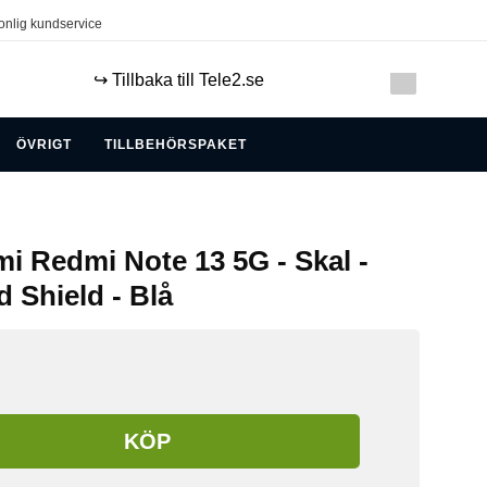
onlig kundservice
↪️ Tillbaka till Tele2.se
ÖVRIGT
TILLBEHÖRSPAKET
omi Redmi Note 13 5G - Skal -
 Shield - Blå
KÖP