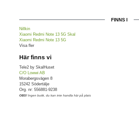
FINNS I
Nillkin
Xiaomi Redmi Note 13 5G Skal
Xiaomi Redmi Note 13 5G
Visa fler
Här finns vi
Tele2 by SkalHuset
C/O Lowwi AB
Morabergsvägen 8
15242 Södertälje
Org. nr: 556881-9238
OBS!
Ingen butik, du kan inte handla här på plats