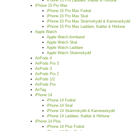
iPhone 15 Pro Laddare, Kablar & Hörlurar
iPhone 15 Pro Max
iPhone 15 Pro Max Fodral
iPhone 15 Pro Max Skal
iPhone 15 Pro Max Skärmskydd & Kameraskydd
iPhone 15 Pro Max Laddare, Kablar & Hörlurar
Apple Watch
Apple Watch Armband
Apple Watch Skal
Apple Watch Laddare
Apple Watch Skärmskydd
AirPods 4
AirPods Pro 3
AirPods 3
AirPods Pro 2
AirPods 1/2
AirPods Pro
AirTag
iPhone 14
iPhone 14 Fodral
iPhone 14 Skal
iPhone 14 Skärmskydd & Kameraskydd
iPhone 14 Laddare, Kablar & Hörlurar
iPhone 14 Plus
iPhone 14 Plus Fodral