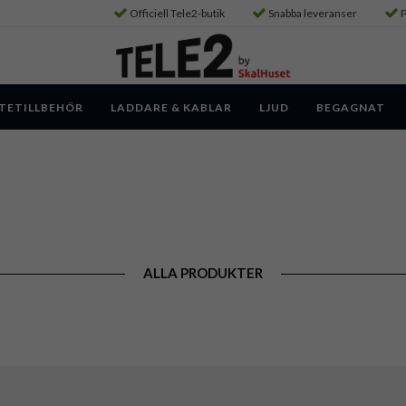
Officiell Tele2-butik
Snabba leveranser
P
TETILLBEHÖR
LADDARE & KABLAR
LJUD
BEGAGNAT
ALLA PRODUKTER