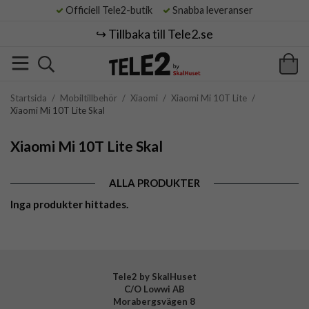
Officiell Tele2-butik
Snabba leveranser
↪️ Tillbaka till Tele2.se
Startsida
/
Mobiltillbehör
/
Xiaomi
/
Xiaomi Mi 10T Lite
/
Xiaomi Mi 10T Lite Skal
Xiaomi Mi 10T Lite Skal
ALLA PRODUKTER
Inga produkter hittades.
Tele2 by SkalHuset
C/O Lowwi AB
Morabergsvägen 8