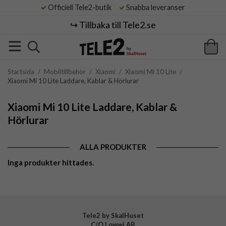
Officiell Tele2-butik
Snabba leveranser
↪️ Tillbaka till Tele2.se
Startsida
/
Mobiltillbehör
/
Xiaomi
/
Xiaomi Mi 10 Lite
/
Xiaomi Mi 10 Lite Laddare, Kablar & Hörlurar
Xiaomi Mi 10 Lite Laddare, Kablar &
Hörlurar
ALLA PRODUKTER
Inga produkter hittades.
Tele2 by SkalHuset
C/O Lowwi AB