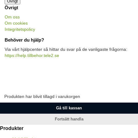
Övrigt
Övrigt
Om oss
Om cookies
Integritetspolicy
Behöver du hjälp?
Via vårt hjälpcenter så hittar du svar på de vanligaste frågorna:
https://help.tillbehor.tele2.se
Produkten har blivit tillagd i varukorgen
Gå till kassan
Fortsätt handla
Produkter