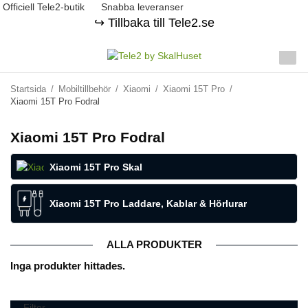
Officiell Tele2-butik
Snabba leveranser
↪️ Tillbaka till Tele2.se
Startsida
/
Mobiltillbehör
/
Xiaomi
/
Xiaomi 15T Pro
/
Xiaomi 15T Pro Fodral
Xiaomi 15T Pro Fodral
Xiaomi 15T Pro Skal
Xiaomi 15T Pro Laddare, Kablar & Hörlurar
ALLA PRODUKTER
Inga produkter hittades.
Filter