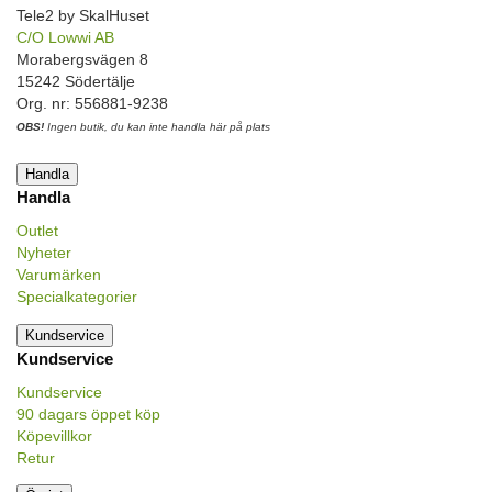
Tele2 by SkalHuset
C/O Lowwi AB
Morabergsvägen 8
15242 Södertälje
Org. nr: 556881-9238
OBS!
Ingen butik, du kan inte handla här på plats
Handla
Handla
Outlet
Nyheter
Varumärken
Specialkategorier
Kundservice
Kundservice
Kundservice
90 dagars öppet köp
Köpevillkor
Retur