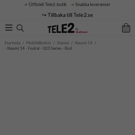
Officiell Tele2-butik
Snabba leveranser
↪️ Tillbaka till Tele2.se
Startsida
/
Mobiltillbehör
/
Xiaomi
/
Xiaomi 14
/
- Xiaomi 14 - Fodral - 023 Series - Röd