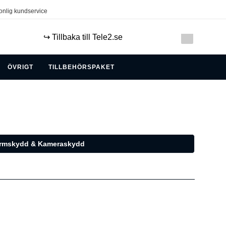
onlig kundservice
↪️ Tillbaka till Tele2.se
ÖVRIGT
TILLBEHÖRSPAKET
ärmskydd & Kameraskydd