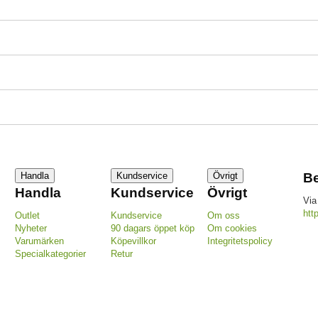
Handla
Kundservice
Övrigt
Be
Handla
Kundservice
Övrigt
Via
htt
Outlet
Kundservice
Om oss
Nyheter
90 dagars öppet köp
Om cookies
Varumärken
Köpevillkor
Integritetspolicy
Specialkategorier
Retur