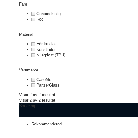
Färg
Genomskinlig
Röd
Material
Härdat glas
Konstläder
Mjukplast (TPU)
Varumärke
CaseMe
PanzerGlass
Visar 2 av 2 resultat
Visar 2 av 2 resultat
Sortering
Rekommenderad