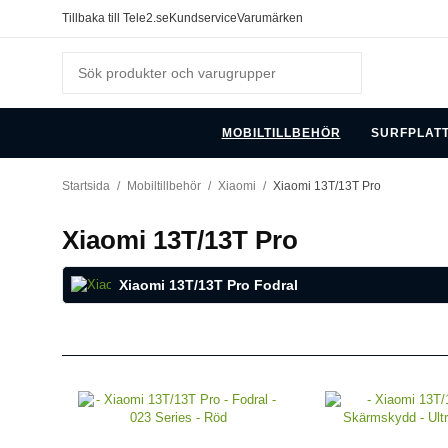
Tillbaka till Tele2.se
Kundservice
Varumärken
MOBILTILLBEHÖR
SURFPLAT
Startsida
/
Mobiltillbehör
/
Xiaomi
/
Xiaomi 13T/13T Pro
Xiaomi 13T/13T Pro
Xiaomi 13T/13T Pro Fodral