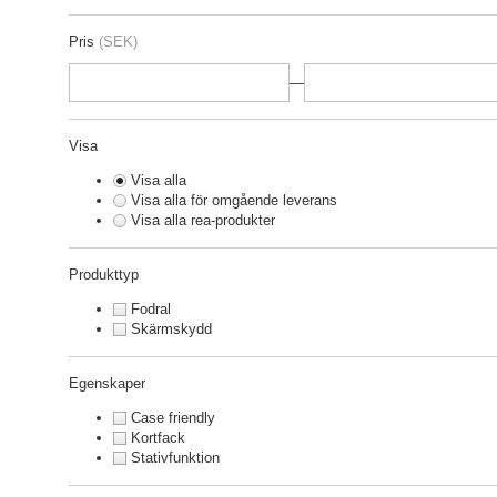
Pris
(SEK)
—
Visa
Visa alla
Visa alla för omgående leverans
Visa alla rea-produkter
Produkttyp
Fodral
Skärmskydd
Egenskaper
Case friendly
Kortfack
Stativfunktion