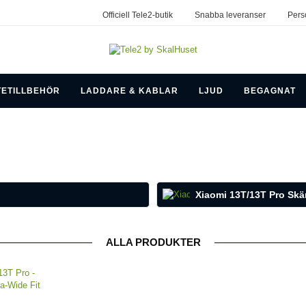
Officiell Tele2-butik
Snabba leveranser
Pers
TETILLBEHÖR
LADDARE & KABLAR
LJUD
BEGAGNAT
Xiaomi 13T/13T Pro Sk
ALLA PRODUKTER