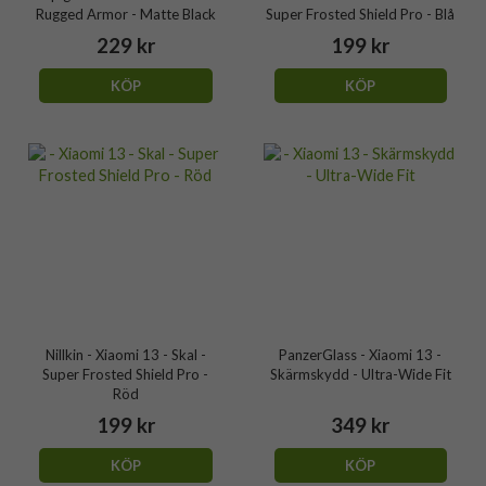
Rugged Armor - Matte Black
Super Frosted Shield Pro - Blå
229 kr
199 kr
KÖP
KÖP
Nillkin - Xiaomi 13 - Skal -
PanzerGlass - Xiaomi 13 -
Super Frosted Shield Pro -
Skärmskydd - Ultra-Wide Fit
Röd
199 kr
349 kr
KÖP
KÖP