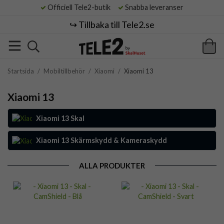
Officiell Tele2-butik
Snabba leveranser
↪️ Tillbaka till Tele2.se
Startsida
/
Mobiltillbehör
/
Xiaomi
/
Xiaomi 13
Xiaomi 13
Xiaomi 13 Skal
Xiaomi 13 Skärmskydd & Kameraskydd
ALLA PRODUKTER