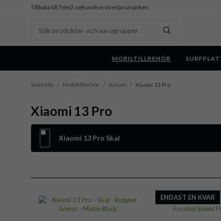
Tillbaka till Tele2.se
Kundservice
Varumärken
MOBILTILLBEHÖR
SURFPLAT
Startsida
/
Mobiltillbehör
/
Xiaomi
/
Xiaomi 13 Pro
Xiaomi 13 Pro
Xiaomi 13 Pro Skal
ENDAST EN KVAR