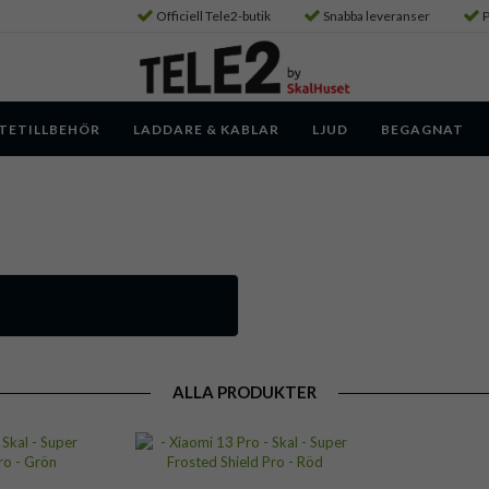
Officiell Tele2-butik
Snabba leveranser
P
TETILLBEHÖR
LADDARE & KABLAR
LJUD
BEGAGNAT
ALLA PRODUKTER