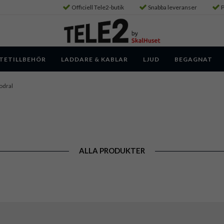
Officiell Tele2-butik
Snabba leveranser
P
TETILLBEHÖR
LADDARE & KABLAR
LJUD
BEGAGNAT
odral
ALLA PRODUKTER