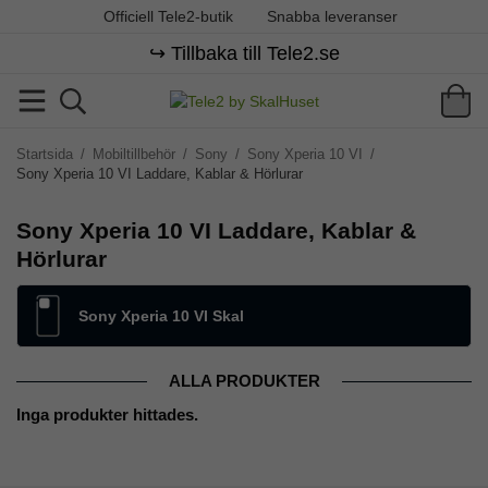
Officiell Tele2-butik
Snabba leveranser
↪️ Tillbaka till Tele2.se
Startsida
/
Mobiltillbehör
/
Sony
/
Sony Xperia 10 VI
/
Sony Xperia 10 VI Laddare, Kablar & Hörlurar
Sony Xperia 10 VI Laddare, Kablar &
Hörlurar
Sony Xperia 10 VI Skal
ALLA PRODUKTER
Inga produkter hittades.