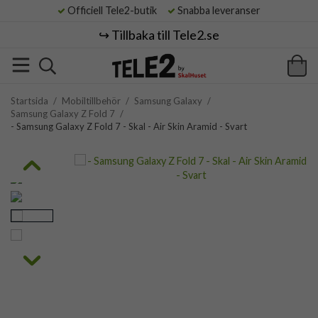
Officiell Tele2-butik
Snabba leveranser
↪️ Tillbaka till Tele2.se
Startsida
/
Mobiltillbehör
/
Samsung Galaxy
/
Samsung Galaxy Z Fold 7
/
- Samsung Galaxy Z Fold 7 - Skal - Air Skin Aramid - Svart