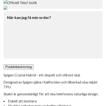
Officiell Tele2-butik
När kan jag få min order?
Produktbeskrivning
Spigen Crystal Hybrid - ett simpelt och stilrent skal.
Designad av Spigen själva i Kalifornien och tillverkad utav mjukt
TPU.
Skalet är genomskinligt för att visa telefonens naturliga design.
Enkelt att montera
Skyddar enheten mot vardagliga slitningar