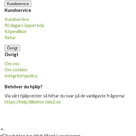
Kundservice
Kundservice
Kundservice
90 dagars öppet köp
Köpevillkor
Retur
Övrigt
Övrigt
Om oss
Om cookies
Integritetspolicy
Behöver du hjälp?
Via vårt hjälpcenter så hittar du svar på de vanligaste frågorna:
https://help.tillbehor.tele2.se