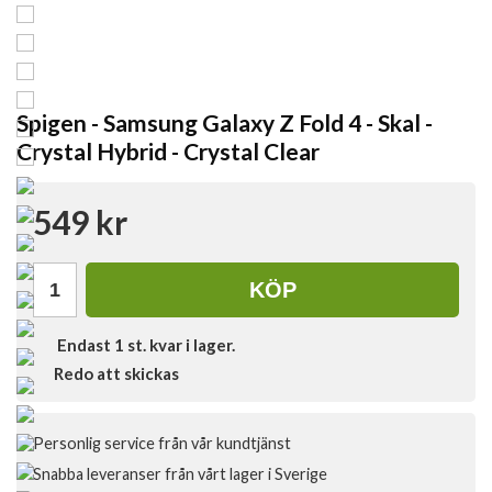
Spigen - Samsung Galaxy Z Fold 4 - Skal -
Crystal Hybrid - Crystal Clear
549 kr
KÖP
Endast
1
st. kvar i lager.
Redo att skickas
Personlig service från vår kundtjänst
Snabba leveranser från vårt lager i Sverige