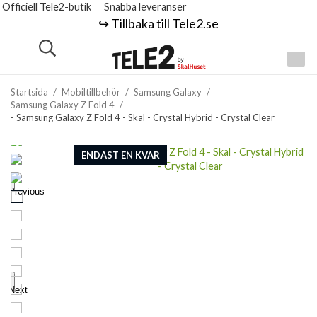
Officiell Tele2-butik
Snabba leveranser
↪️ Tillbaka till Tele2.se
Startsida
/
Mobiltillbehör
/
Samsung Galaxy
/
Samsung Galaxy Z Fold 4
/
- Samsung Galaxy Z Fold 4 - Skal - Crystal Hybrid - Crystal Clear
ENDAST EN KVAR
Previous
Next