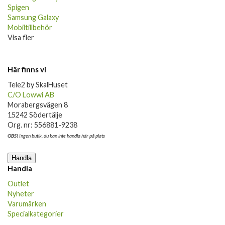
Spigen
Samsung Galaxy
Mobiltillbehör
Visa fler
Här finns vi
Tele2 by SkalHuset
C/O Lowwi AB
Morabergsvägen 8
15242 Södertälje
Org. nr: 556881-9238
OBS!
Ingen butik, du kan inte handla här på plats
Handla
Handla
Outlet
Nyheter
Varumärken
Specialkategorier