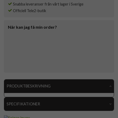
Snabba leveranser från vårt lager i Sverige
Officiell Tele2-butik
När kan jag få min order?
PRODUKTBESKRIVNING
SPECIFIKATIONER
Artikelnummer
109799