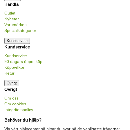
Handla
Outlet
Nyheter
Varumärken
Specialkategorier
Kundservice
Kundservice
Kundservice
90 dagars öppet köp
Köpevillkor
Retur
Övrigt
Övrigt
Om oss
Om cookies
Integritetspolicy
Behöver du hjälp?
Via vårt hjälpcenter så hittar du svar på de vanligaste frågorna: