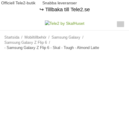
Officiell Tele2-butik
Snabba leveranser
↪️ Tillbaka till Tele2.se
Startsida
/
Mobiltillbehör
/
Samsung Galaxy
/
Samsung Galaxy Z Flip 6
/
- Samsung Galaxy Z Flip 6 - Skal - Tough - Almond Latte