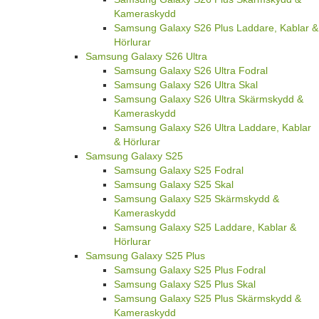
Kameraskydd
Samsung Galaxy S26 Plus Laddare, Kablar &
Hörlurar
Samsung Galaxy S26 Ultra
Samsung Galaxy S26 Ultra Fodral
Samsung Galaxy S26 Ultra Skal
Samsung Galaxy S26 Ultra Skärmskydd &
Kameraskydd
Samsung Galaxy S26 Ultra Laddare, Kablar
& Hörlurar
Samsung Galaxy S25
Samsung Galaxy S25 Fodral
Samsung Galaxy S25 Skal
Samsung Galaxy S25 Skärmskydd &
Kameraskydd
Samsung Galaxy S25 Laddare, Kablar &
Hörlurar
Samsung Galaxy S25 Plus
Samsung Galaxy S25 Plus Fodral
Samsung Galaxy S25 Plus Skal
Samsung Galaxy S25 Plus Skärmskydd &
Kameraskydd