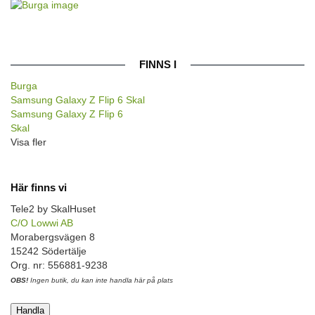
FINNS I
Burga
Samsung Galaxy Z Flip 6 Skal
Samsung Galaxy Z Flip 6
Skal
Visa fler
Här finns vi
Tele2 by SkalHuset
C/O Lowwi AB
Morabergsvägen 8
15242 Södertälje
Org. nr: 556881-9238
OBS!
Ingen butik, du kan inte handla här på plats
Handla