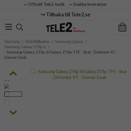
Officiell Tele2-butik
Snabba leveranser
↪️ Tillbaka till Tele2.se
Startsida
/
Mobiltillbehör
/
Samsung Galaxy
/
Samsung Galaxy Z Flip 6
/
- Samsung Galaxy Z Flip 6/Galaxy Z Flip 7 FE - Skal - Defender XT -
Denver Dusk