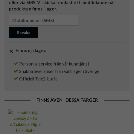
eller via SMS. Vi skickar endast ett meddelande när
produkten finns i lager.
Bevaka
Finns ej i lager.
Personlig service från vår kundtjänst
Snabba leveranser från vårt lager i Sverige
Officiell Tele2-butik
FINNS ÄVEN I DESSA FÄRGER