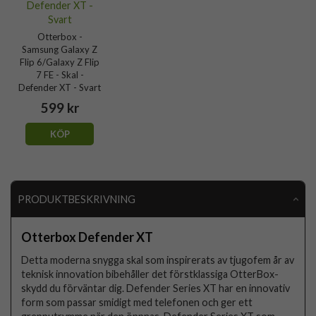
Otterbox -
Samsung Galaxy Z
Flip 6/Galaxy Z Flip
7 FE - Skal -
Defender XT - Svart
599 kr
KÖP
PRODUKTBESKRIVNING
Otterbox Defender XT
Detta moderna snygga skal som inspirerats av tjugofem år av
teknisk innovation bibehåller det förstklassiga OtterBox-
skydd du förväntar dig. Defender Series XT har en innovativ
form som passar smidigt med telefonen och ger ett