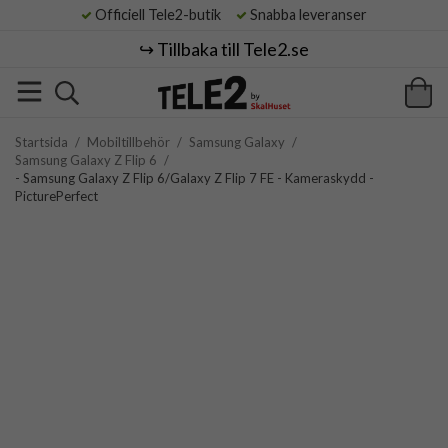
Officiell Tele2-butik
Snabba leveranser
↪️ Tillbaka till Tele2.se
Startsida
/
Mobiltillbehör
/
Samsung Galaxy
/
Samsung Galaxy Z Flip 6
/
- Samsung Galaxy Z Flip 6/Galaxy Z Flip 7 FE - Kameraskydd -
PicturePerfect