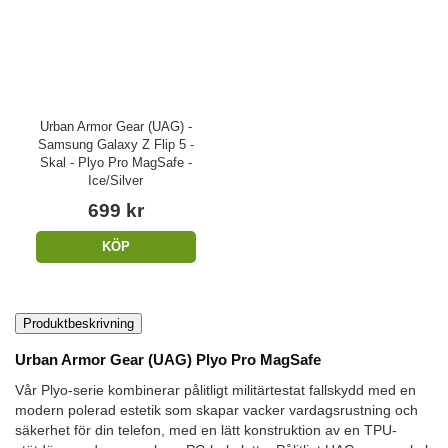
Urban Armor Gear (UAG) -
Samsung Galaxy Z Flip 5 -
Skal - Plyo Pro MagSafe -
Ice/Silver
699 kr
KÖP
Produktbeskrivning
Urban Armor Gear (UAG) Plyo Pro MagSafe
Vår Plyo-serie kombinerar pålitligt militärtestat fallskydd med en
modern polerad estetik som skapar vacker vardagsrustning och
säkerhet för din telefon, med en lätt konstruktion av en TPU-