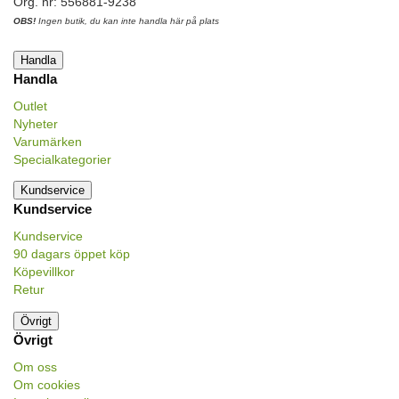
Org. nr: 556881-9238
OBS!
Ingen butik, du kan inte handla här på plats
Handla
Handla
Outlet
Nyheter
Varumärken
Specialkategorier
Kundservice
Kundservice
Kundservice
90 dagars öppet köp
Köpevillkor
Retur
Övrigt
Övrigt
Om oss
Om cookies