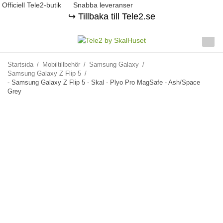
Officiell Tele2-butik
Snabba leveranser
↪️ Tillbaka till Tele2.se
Startsida
/
Mobiltillbehör
/
Samsung Galaxy
/
Samsung Galaxy Z Flip 5
/
- Samsung Galaxy Z Flip 5 - Skal - Plyo Pro MagSafe - Ash/Space
Grey