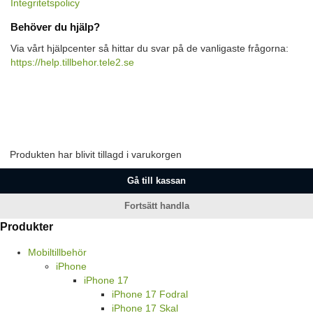
Integritetspolicy
Behöver du hjälp?
Via vårt hjälpcenter så hittar du svar på de vanligaste frågorna:
https://help.tillbehor.tele2.se
Produkten har blivit tillagd i varukorgen
Gå till kassan
Fortsätt handla
Produkter
Mobiltillbehör
iPhone
iPhone 17
iPhone 17 Fodral
iPhone 17 Skal