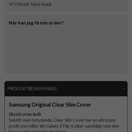
Officiell Tele2-butik
När kan jag få min order?
PRODUKTBESKRIVNING
Samsung Original Clear Slim Cover
Skydd utan bulk
Subtilt, men betydande. Clear Slim Cover har en ultratunn
profil som håller din Galaxy Z Flip 4 säker samtidigt som den
bevarar den eleganta designen.