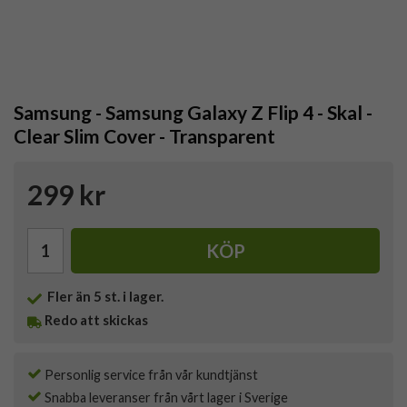
Samsung - Samsung Galaxy Z Flip 4 - Skal -
Clear Slim Cover - Transparent
299 kr
KÖP
Fler än 5 st. i lager.
Redo att skickas
Personlig service från vår kundtjänst
Snabba leveranser från vårt lager i Sverige