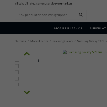
Tillbaka till Tele2.se
Kundservice
Varumärken
MOBILTILLBEHÖR
SURFPLAT
Startsida
/
Mobiltillbehör
/
Samsung Galaxy
/
Samsung Galaxy S9 Plus