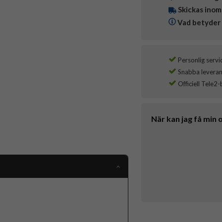
Skickas inom
Vad betyder 
Personlig servi
Snabba leverans
Officiell Tele2-
När kan jag få min 