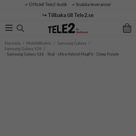
Officiell Tele2-butik
Snabba leveranser
↪️ Tillbaka till Tele2.se
Startsida
/
Mobiltillbehör
/
Samsung Galaxy
/
Samsung Galaxy S26
/
- Samsung Galaxy S26 - Skal - Ultra Hybrid MagFit - Deep Purple