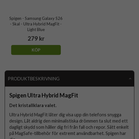
Spigen - Samsung Galaxy S26
- Skal - Ultra Hybrid MagFit -
Light Blue
279 kr
KÖP
PRODUKTBESKRIVNING
Spigen Ultra Hybrid MagFit
Det kristallklara valet.
Ultra Hybrid MagFit låter dig visa upp din telefons snygga
design. Låt aldrig den minimalistiska drömmen ta slut med ett
dagligt skydd som håller dig fri från fall och repor. Sätt enkelt
på MagSafe-tillbehör för extremt användbarhet. Spigen har