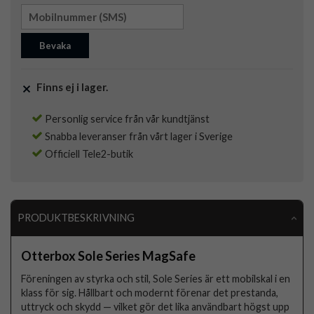
Bevaka
Finns ej i lager.
Personlig service från vår kundtjänst
Snabba leveranser från vårt lager i Sverige
Officiell Tele2-butik
PRODUKTBESKRIVNING
Otterbox Sole Series MagSafe
Föreningen av styrka och stil, Sole Series är ett mobilskal i en
klass för sig. Hållbart och modernt förenar det prestanda,
uttryck och skydd — vilket gör det lika användbart högst upp