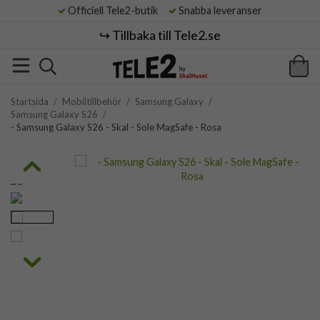
Officiell Tele2-butik
Snabba leveranser
↪️ Tillbaka till Tele2.se
Startsida
/
Mobiltillbehör
/
Samsung Galaxy
/
Samsung Galaxy S26
/
- Samsung Galaxy S26 - Skal - Sole MagSafe - Rosa