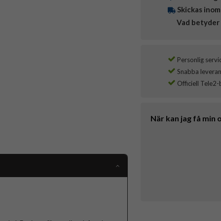
Skickas inom
Vad betyder 
Personlig servi
Snabba leverans
Officiell Tele2-
När kan jag få min 