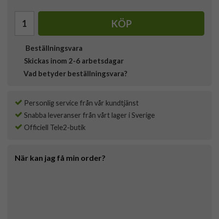
KÖP
Beställningsvara
Skickas inom 2-6 arbetsdagar
Vad betyder beställningsvara?
Personlig service från vår kundtjänst
Snabba leveranser från vårt lager i Sverige
Officiell Tele2-butik
När kan jag få min order?