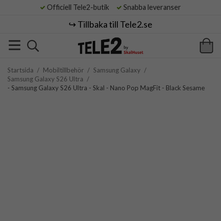
Officiell Tele2-butik
Snabba leveranser
↪️ Tillbaka till Tele2.se
Startsida
/
Mobiltillbehör
/
Samsung Galaxy
/
Samsung Galaxy S26 Ultra
/
- Samsung Galaxy S26 Ultra - Skal - Nano Pop MagFit - Black Sesame