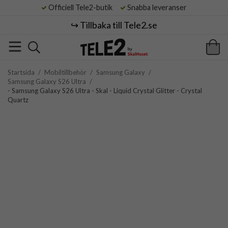
Officiell Tele2-butik
Snabba leveranser
↪️ Tillbaka till Tele2.se
Startsida
/
Mobiltillbehör
/
Samsung Galaxy
/
Samsung Galaxy S26 Ultra
/
- Samsung Galaxy S26 Ultra - Skal - Liquid Crystal Glitter - Crystal
Quartz