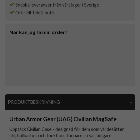
Snabba leveranser från vårt lager i Sverige
Officiell Tele2-butik
När kan jag få min order?
PRODUKTBESKRIVNING
Urban Armor Gear (UAG) Civilian MagSafe
Upptäck Civilian Case - designad för dem som värdesätter
stil, hållbarhet och funktion. Tunnare än vår tidigare