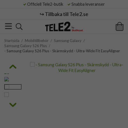
Officiell Tele2-butik
Snabba leveranser
↪️ Tillbaka till Tele2.se
Startsida
/
Mobiltillbehör
/
Samsung Galaxy
/
Samsung Galaxy S26 Plus
/
- Samsung Galaxy S26 Plus - Skärmskydd - Ultra-Wide Fit EasyAligner