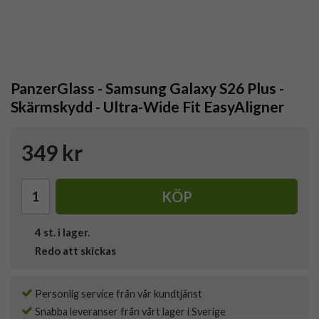
PanzerGlass - Samsung Galaxy S26 Plus -
Skärmskydd - Ultra-Wide Fit EasyAligner
349 kr
KÖP
4
st. i lager.
Redo att skickas
Personlig service från vår kundtjänst
Snabba leveranser från vårt lager i Sverige