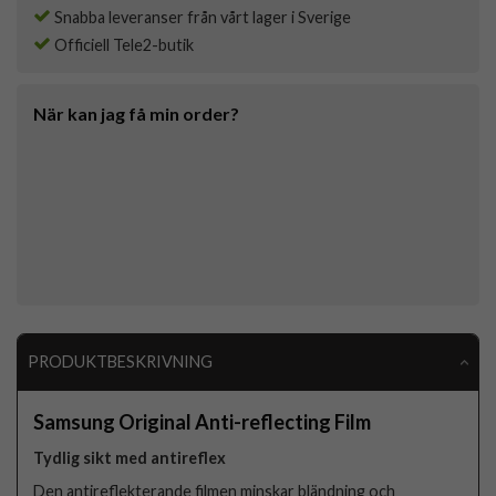
Snabba leveranser från vårt lager i Sverige
Officiell Tele2-butik
När kan jag få min order?
PRODUKTBESKRIVNING
Samsung Original Anti-reflecting Film
Tydlig sikt med antireflex
Den antireflekterande filmen minskar bländning och