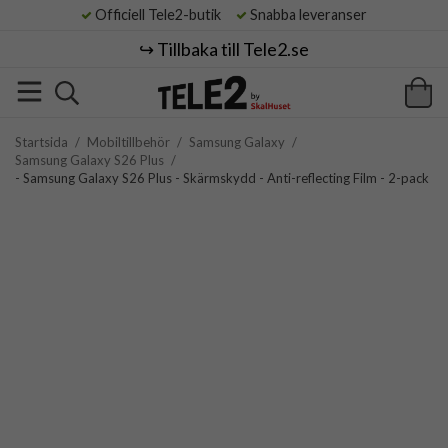
Officiell Tele2-butik
Snabba leveranser
↪️ Tillbaka till Tele2.se
Startsida
/
Mobiltillbehör
/
Samsung Galaxy
/
Samsung Galaxy S26 Plus
/
- Samsung Galaxy S26 Plus - Skärmskydd - Anti-reflecting Film - 2-pack