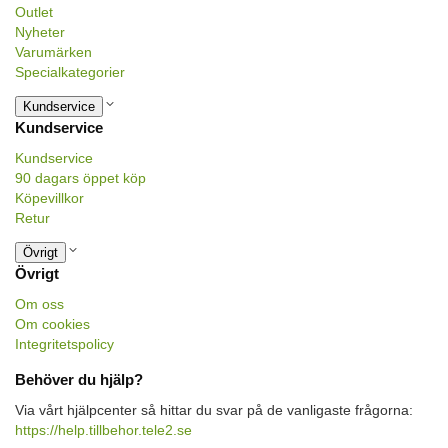
Outlet
Nyheter
Varumärken
Specialkategorier
Kundservice
Kundservice
Kundservice
90 dagars öppet köp
Köpevillkor
Retur
Övrigt
Övrigt
Om oss
Om cookies
Integritetspolicy
Behöver du hjälp?
Via vårt hjälpcenter så hittar du svar på de vanligaste frågorna:
https://help.tillbehor.tele2.se