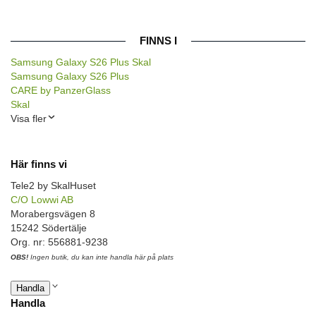
FINNS I
Samsung Galaxy S26 Plus Skal
Samsung Galaxy S26 Plus
CARE by PanzerGlass
Skal
Visa fler
Här finns vi
Tele2 by SkalHuset
C/O Lowwi AB
Morabergsvägen 8
15242 Södertälje
Org. nr: 556881-9238
OBS!
Ingen butik, du kan inte handla här på plats
Handla
Handla