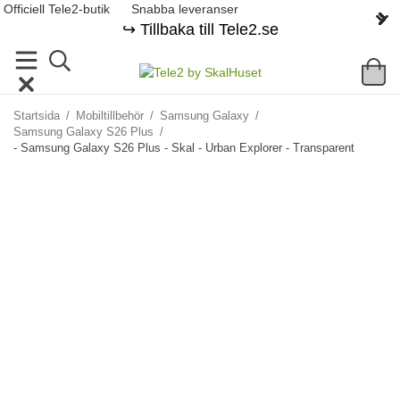
Officiell Tele2-butik
Snabba leveranser
↪️ Tillbaka till Tele2.se
Startsida
/
Mobiltillbehör
/
Samsung Galaxy
/
Samsung Galaxy S26 Plus
/
- Samsung Galaxy S26 Plus - Skal - Urban Explorer - Transparent