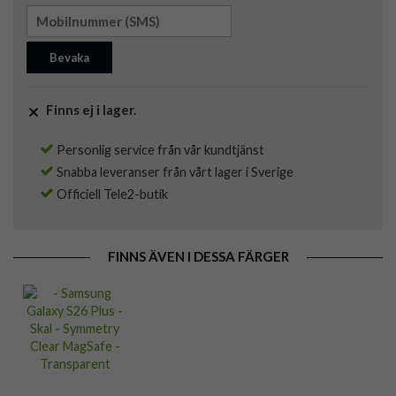
Bevaka
Finns ej i lager.
Personlig service från vår kundtjänst
Snabba leveranser från vårt lager i Sverige
Officiell Tele2-butik
FINNS ÄVEN I DESSA FÄRGER