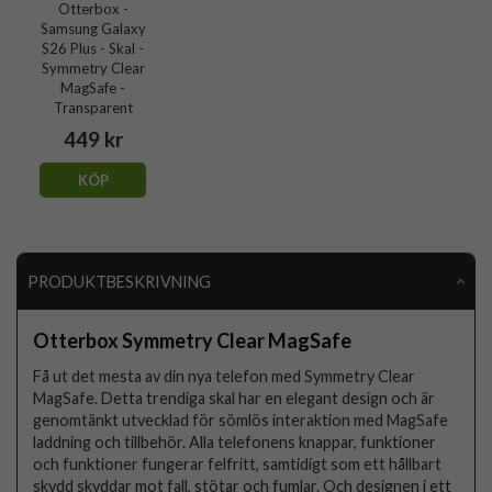
Otterbox -
Samsung Galaxy
S26 Plus - Skal -
Symmetry Clear
MagSafe -
Transparent
449 kr
KÖP
PRODUKTBESKRIVNING
Otterbox Symmetry Clear MagSafe
Få ut det mesta av din nya telefon med Symmetry Clear
MagSafe. Detta trendiga skal har en elegant design och är
genomtänkt utvecklad för sömlös interaktion med MagSafe
laddning och tillbehör. Alla telefonens knappar, funktioner
och funktioner fungerar felfritt, samtidigt som ett hållbart
skydd skyddar mot fall, stötar och fumlar. Och designen i ett