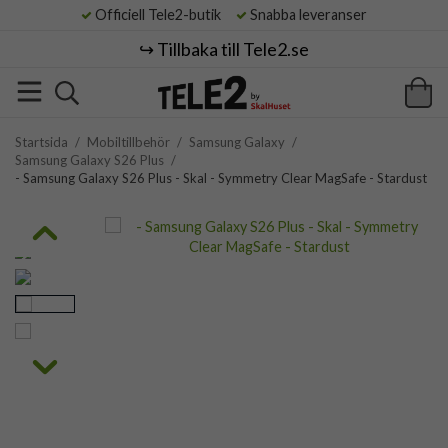
Officiell Tele2-butik
Snabba leveranser
↪️ Tillbaka till Tele2.se
Startsida
/
Mobiltillbehör
/
Samsung Galaxy
/
Samsung Galaxy S26 Plus
/
- Samsung Galaxy S26 Plus - Skal - Symmetry Clear MagSafe - Stardust