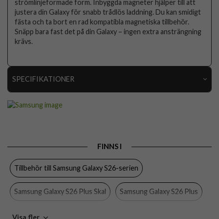
strömlinjeformade form. Inbyggda magneter hjälper till att
justera din Galaxy för snabb trådlös laddning. Du kan smidigt
fästa och ta bort en rad kompatibla magnetiska tillbehör.
Snäpp bara fast det på din Galaxy – ingen extra ansträngning
krävs.
SPECIFIKATIONER
Artikelnummer
116299
Passar till
Samsung Galaxy S26 Plus
Produkttyp
Skal
FINNS I
Egenskaper
MagSafe-kompatibel
Tillbehör till Samsung Galaxy S26-serien
Färg
Grå
Material
Hårdplast (PC)
Samsung Galaxy S26 Plus Skal
Samsung Galaxy S26 Plus
Varumärke
Samsung
Skal
Samsung
Visa fler