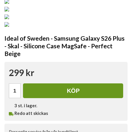
Ideal of Sweden - Samsung Galaxy S26 Plus
- Skal - Silicone Case MagSafe - Perfect
Beige
299 kr
KÖP
3
st. i lager.
Redo att skickas
Personlig service från vår kundtjänst