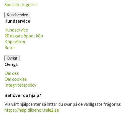
Specialkategorier
Kundservice
Kundservice
Kundservice
90 dagars öppet köp
Köpevillkor
Retur
Övrigt
Övrigt
Om oss
Om cookies
Integritetspolicy
Behöver du hjälp?
Via vårt hjälpcenter så hittar du svar på de vanligaste frågorna:
https://help.tillbehor.tele2.se