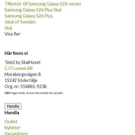
Tillbehör till Samsung Galaxy S26-serien
Samsung Galaxy S26 Plus Skal
Samsung Galaxy S26 Plus
Ideal of Sweden
Skal
Visa fler
Här finns vi
Tele2 by SkalHuset
C/O Lowwi AB
Morabergsvägen 8
15242 Södertälje
Org. nr: 556881-9238
OBS!
Ingen butik, du kan inte handla här på plats
Handla
Handla
Outlet
Nyheter
Varumärken