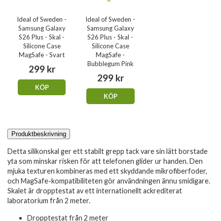
Ideal of Sweden -
Ideal of Sweden -
Samsung Galaxy
Samsung Galaxy
S26 Plus - Skal -
S26 Plus - Skal -
Silicone Case
Silicone Case
MagSafe - Svart
MagSafe -
Bubblegum Pink
299 kr
299 kr
KÖP
KÖP
Produktbeskrivning
Detta silikonskal ger ett stabilt grepp tack vare sin lätt borstade
yta som minskar risken för att telefonen glider ur handen. Den
mjuka texturen kombineras med ett skyddande mikrofiberfoder,
och MagSafe-kompatibiliteten gör användningen ännu smidigare.
Skalet är dropptestat av ett internationellt ackrediterat
laboratorium från 2 meter.
Dropptestat från 2 meter