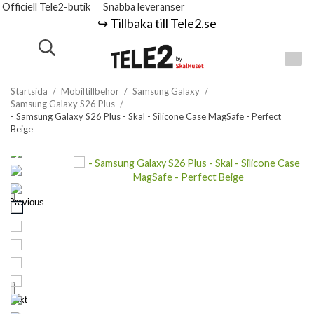
Officiell Tele2-butik
Snabba leveranser
↪️ Tillbaka till Tele2.se
Startsida
/
Mobiltillbehör
/
Samsung Galaxy
/
Samsung Galaxy S26 Plus
/
- Samsung Galaxy S26 Plus - Skal - Silicone Case MagSafe - Perfect
Beige
Previous
Next