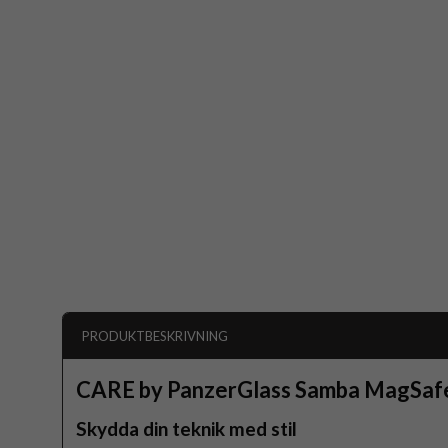
PRODUKTBESKRIVNING
CARE by PanzerGlass Samba MagSafe
Skydda din teknik med stil