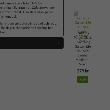
 med Samba Case från CARE by
detta skal tillverkat av 100% återvunnen
stötar och fall. Den släta ytan ger en
fashionabel.
r att din enhet förblir laddad och redo,
för dagen eller laddar på språng, har
llbehör.
CARE by
PanzerGlass
- Samsung
Galaxy S26
Plus - Skal -
117249
Samba
MagSafe -
Samsung Galaxy S26 Plus
Svart
Skal
279 kr
MagSafe-kompatibel
KÖP
Genomskinlig
 (PC), Mjukplast (TPU), Återvunnen plast
CARE by PanzerGlass
CR51003