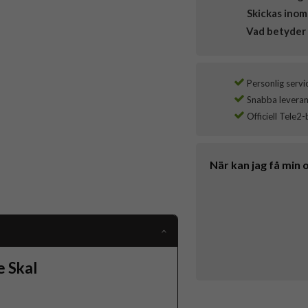
Skickas inom
Vad betyder 
Personlig servi
Snabba leverans
Officiell Tele2-
När kan jag få min 
 Skal