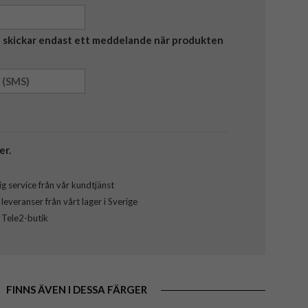
Vi skickar endast ett meddelande när produkten
er.
g service från vår kundtjänst
everanser från vårt lager i Sverige
l Tele2-butik
FINNS ÄVEN I DESSA FÄRGER