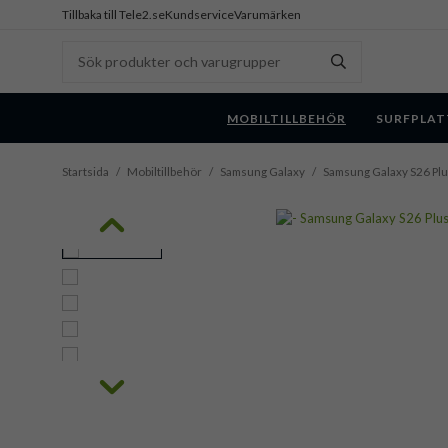
Tillbaka till Tele2.se
Kundservice
Varumärken
MOBILTILLBEHÖR
SURFPLAT
Startsida
/
Mobiltillbehör
/
Samsung Galaxy
/
Samsung Galaxy S26 Pl