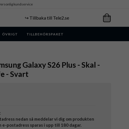
ersonlig kundservice
↪️ Tillbaka till Tele2.se
ÖVRIGT
TILLBEHÖRSPAKET
msung Galaxy S26 Plus - Skal -
 - Svart
t
tadress nedan så meddelar vi dig om produkten
in e-postadress sparas i upp till 180 dagar.