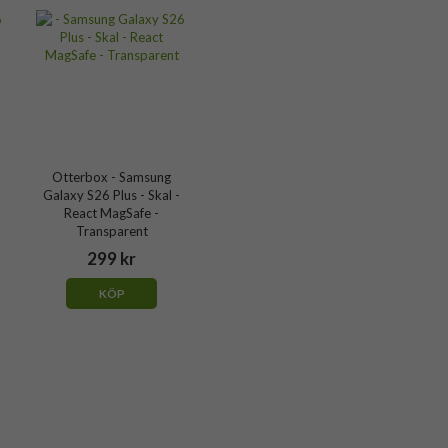
Otterbox - Samsung
Galaxy S26 Plus - Skal -
React MagSafe -
Transparent
299 kr
KÖP