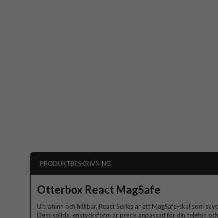
PRODUKTBESKRIVNING
Otterbox React MagSafe
Ultratunn och hållbar, React Series är ett MagSafe-skal som skyd
Dess solida, enstycksform är precis anpassad för din telefon oc