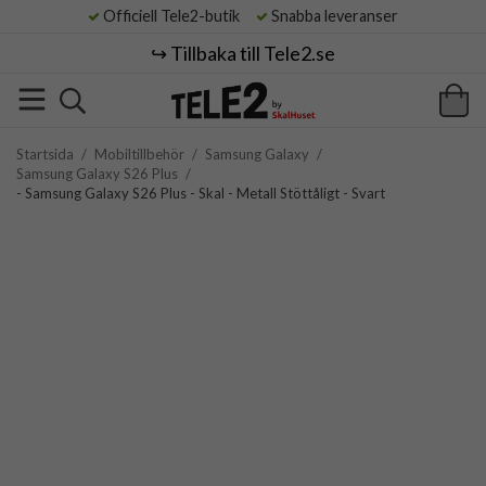
Officiell Tele2-butik
Snabba leveranser
↪️ Tillbaka till Tele2.se
Startsida
/
Mobiltillbehör
/
Samsung Galaxy
/
Samsung Galaxy S26 Plus
/
- Samsung Galaxy S26 Plus - Skal - Metall Stöttåligt - Svart