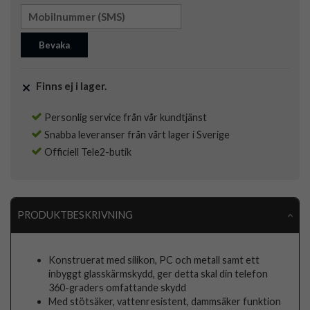
Bevaka
Finns ej i lager.
Personlig service från vår kundtjänst
Snabba leveranser från vårt lager i Sverige
Officiell Tele2-butik
PRODUKTBESKRIVNING
Konstruerat med silikon, PC och metall samt ett
inbyggt glasskärmskydd, ger detta skal din telefon
360-graders omfattande skydd
Med stötsäker, vattenresistent, dammsäker funktion