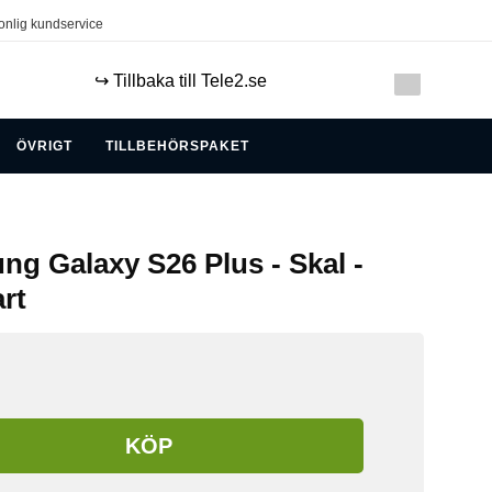
onlig kundservice
↪️ Tillbaka till Tele2.se
ÖVRIGT
TILLBEHÖRSPAKET
ng Galaxy S26 Plus - Skal -
rt
KÖP