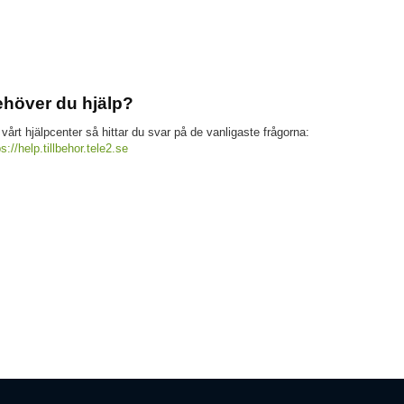
höver du hjälp?
 vårt hjälpcenter så hittar du svar på de vanligaste frågorna:
ps://help.tillbehor.tele2.se