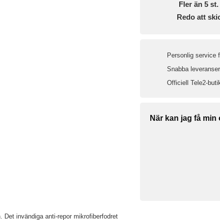
Fler än 5 st. 
Redo att ski
Personlig service 
Snabba leveranser 
Officiell Tele2-buti
När kan jag få min
Det invändiga anti-repor mikrofiberfodret