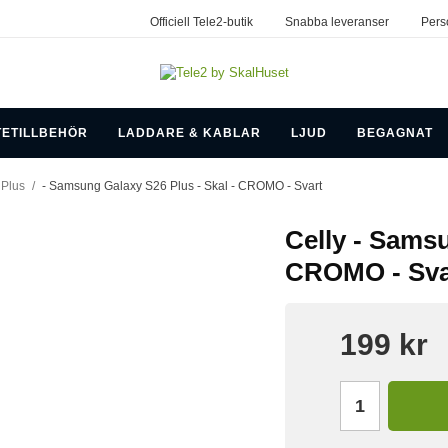
Officiell Tele2-butik
Snabba leveranser
Pers
TETILLBEHÖR
LADDARE & KABLAR
LJUD
BEGAGNAT
Plus
/
- Samsung Galaxy S26 Plus - Skal - CROMO - Svart
Celly - Samsu
CROMO - Sva
199 kr