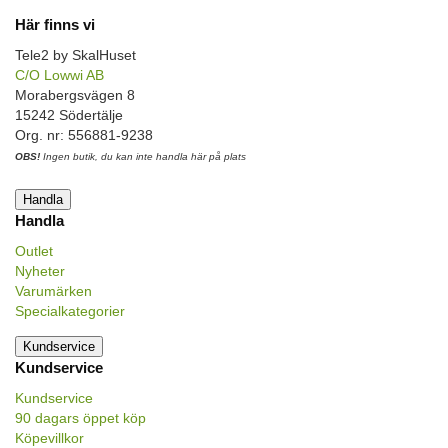
Här finns vi
Tele2 by SkalHuset
C/O Lowwi AB
Morabergsvägen 8
15242 Södertälje
Org. nr: 556881-9238
OBS!
Ingen butik, du kan inte handla här på plats
Handla
Handla
Outlet
Nyheter
Varumärken
Specialkategorier
Kundservice
Kundservice
Kundservice
90 dagars öppet köp
Köpevillkor