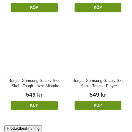
KÖP
KÖP
Burga - Samsung Galaxy S25
Burga - Samsung Galaxy S25
- Skal - Tough - Next Mistake
- Skal - Tough - Player
549 kr
549 kr
KÖP
KÖP
Produktbeskrivning