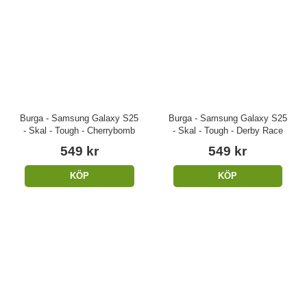
Burga - Samsung Galaxy S25
Burga - Samsung Galaxy S25
- Skal - Tough - Cherrybomb
- Skal - Tough - Derby Race
549 kr
549 kr
KÖP
KÖP