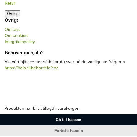
Retur
Övrigt
Övrigt
Om oss
Om cookies
Integritetspolicy
Behöver du hjälp?
Via vårt hjälpcenter så hittar du svar på de vanligaste frågorna:
https://help.tillbehor.tele2.se
Produkten har blivit tillagd i varukorgen
Gå till kassan
Fortsätt handla