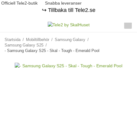
Officiell Tele2-butik
Snabba leveranser
↪️ Tillbaka till Tele2.se
Startsida
/
Mobiltillbehör
/
Samsung Galaxy
/
Samsung Galaxy S25
/
- Samsung Galaxy S25 - Skal - Tough - Emerald Pool