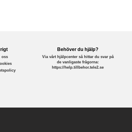
rigt
Behöver du hjälp?
 oss
Via vårt hjälpcenter så hittar du svar på
de vanligaste frågorna:
ookies
https://help.tillbehor.tele2.se
tetspolicy