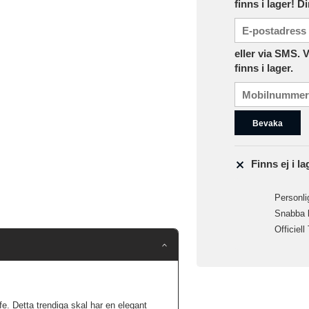
finns i lager! D
eller via SMS. 
finns i lager.
Bevaka
Finns ej i la
Personlig
Snabba le
Officiell
. Detta trendiga skal har en elegant