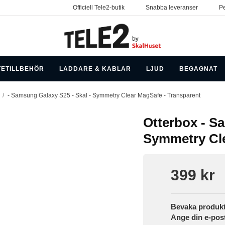
Officiell Tele2-butik
Snabba leveranser
Pe
TETILLBEHÖR
LADDARE & KABLAR
LJUD
BEGAGNAT
/
- Samsung Galaxy S25 - Skal - Symmetry Clear MagSafe - Transparent
Otterbox - S
Symmetry Cle
399 kr
Bevaka produk
Ange din e-pos