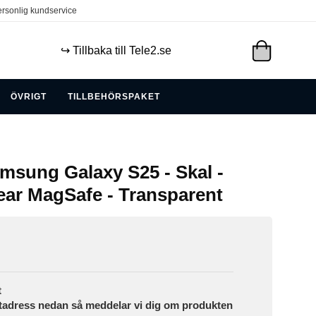
rsonlig kundservice
↪️ Tillbaka till Tele2.se
ÖVRIGT
TILLBEHÖRSPAKET
amsung Galaxy S25 - Skal -
ar MagSafe - Transparent
t
tadress nedan så meddelar vi dig om produkten