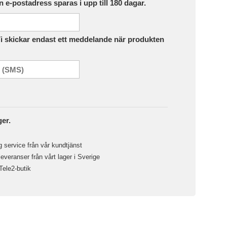
in e-postadress sparas i upp till 180 dagar.
Vi skickar endast ett meddelande när produkten
ger.
 service från vår kundtjänst
veranser från vårt lager i Sverige
 Tele2-butik