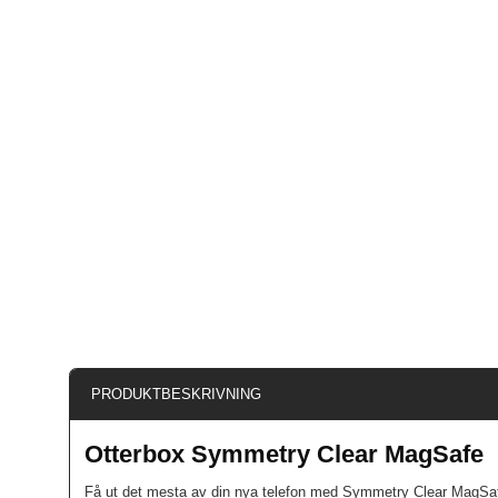
PRODUKTBESKRIVNING
Otterbox Symmetry Clear MagSafe
Få ut det mesta av din nya telefon med Symmetry Clear MagSafe