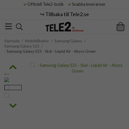
Officiell Tele2-butik
Snabba leveranser
↪️ Tillbaka till Tele2.se
Startsida
/
Mobiltillbehör
/
Samsung Galaxy
/
Samsung Galaxy S25
/
- Samsung Galaxy S25 - Skal - Liquid Air - Abyss Green