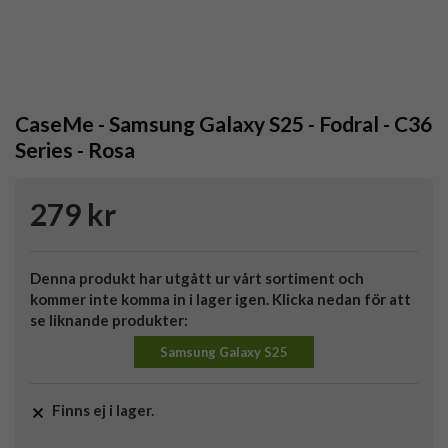
CaseMe - Samsung Galaxy S25 - Fodral - C36
Series - Rosa
279 kr
Denna produkt har utgått ur vårt sortiment och
kommer inte komma in i lager igen. Klicka nedan för att
se liknande produkter:
Samsung Galaxy S25
Finns ej i lager.