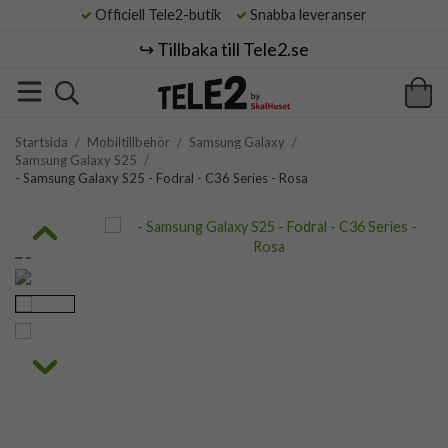
Officiell Tele2-butik
Snabba leveranser
↪️ Tillbaka till Tele2.se
Startsida
/
Mobiltillbehör
/
Samsung Galaxy
/
Samsung Galaxy S25
/
- Samsung Galaxy S25 - Fodral - C36 Series - Rosa