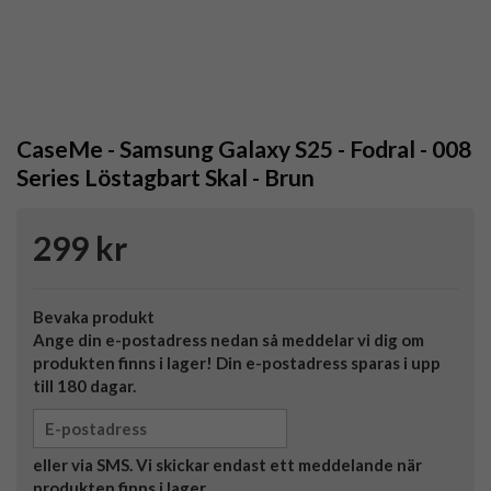
CaseMe - Samsung Galaxy S25 - Fodral - 008
Series Löstagbart Skal - Brun
299 kr
Bevaka produkt
Ange din e-postadress nedan så meddelar vi dig om
produkten finns i lager! Din e-postadress sparas i upp
till 180 dagar.
eller via SMS. Vi skickar endast ett meddelande när
produkten finns i lager.