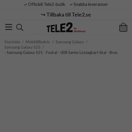
Officiell Tele2-butik
Snabba leveranser
↪️ Tillbaka till Tele2.se
Startsida
/
Mobiltillbehör
/
Samsung Galaxy
/
Samsung Galaxy S25
/
- Samsung Galaxy S25 - Fodral - 008 Series Löstagbart Skal - Brun