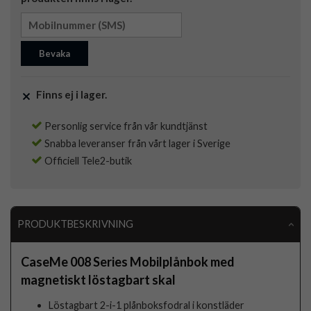
Bevaka
Finns ej i lager.
Personlig service från vår kundtjänst
Snabba leveranser från vårt lager i Sverige
Officiell Tele2-butik
PRODUKTBESKRIVNING
CaseMe 008 Series Mobilplånbok med
magnetiskt löstagbart skal
Löstagbart 2-i-1 plånboksfodral i konstläder