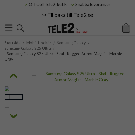
Officiell Tele2-butik
Snabba leveranser
↪️ Tillbaka till Tele2.se
Startsida
/
Mobiltillbehör
/
Samsung Galaxy
/
Samsung Galaxy S25 Ultra
/
- Samsung Galaxy S25 Ultra - Skal - Rugged Armor MagFit - Marble
Gray