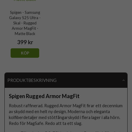
Spigen - Samsung
Galaxy S25 Ultra -
Skal - Rugged
Armor MagFit -
Matte Black
399 kr
KÖP
PRODUKTBESKRIVNING
Spigen Rugged Armor MagFit
Robust raffinerad. Rugged Armor MagFit firar ett decennium
av skydd med en helt ny design. Moderna och eleganta
kolfiberdetaljer med stötfångarskydd i flera lager i alla hörn.
Redo för MagSafe. Redo att ta ett slag.