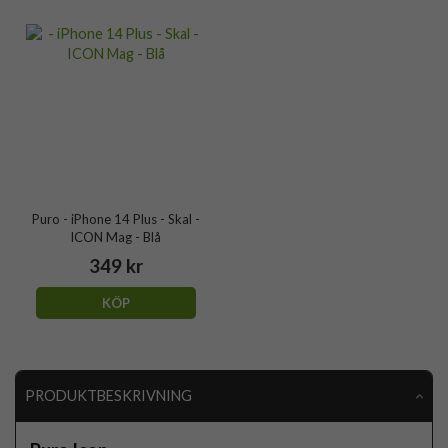
Puro - iPhone 14 Plus - Skal -
ICON Mag - Blå
349 kr
KÖP
PRODUKTBESKRIVNING