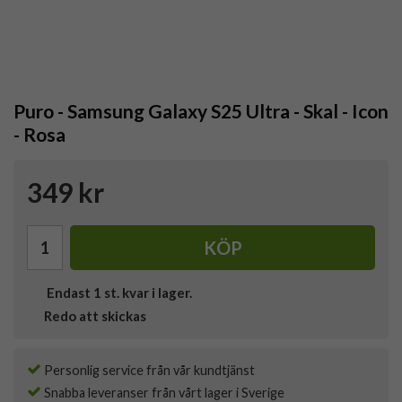
Puro - Samsung Galaxy S25 Ultra - Skal - Icon
- Rosa
349 kr
KÖP
Endast
1
st. kvar i lager.
Redo att skickas
Personlig service från vår kundtjänst
Snabba leveranser från vårt lager i Sverige