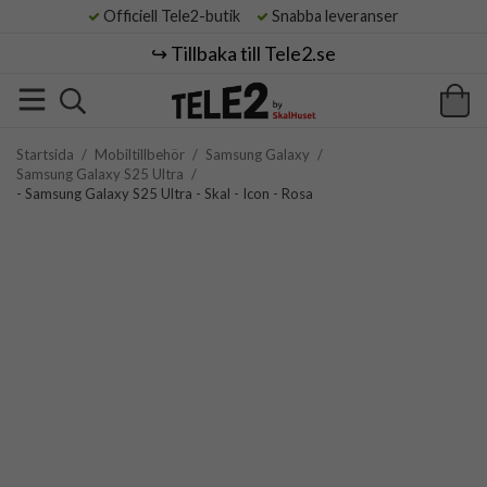
Officiell Tele2-butik
Snabba leveranser
↪️ Tillbaka till Tele2.se
Startsida
/
Mobiltillbehör
/
Samsung Galaxy
/
Samsung Galaxy S25 Ultra
/
- Samsung Galaxy S25 Ultra - Skal - Icon - Rosa