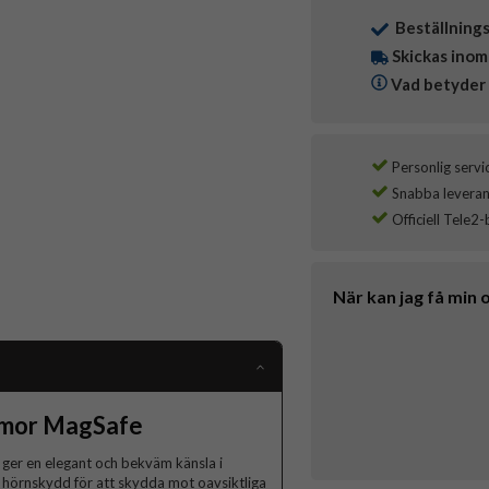
Beställning
Skickas inom
Vad betyder 
Personlig servi
Snabba leverans
Officiell Tele2-
När kan jag få min 
rmor MagSafe
 ger en elegant och bekväm känsla i
 hörnskydd för att skydda mot oavsiktliga