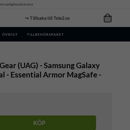
ersonlig kundservice
↪️ Tillbaka till Tele2.se
ÖVRIGT
TILLBEHÖRSPAKET
Gear (UAG) - Samsung Galaxy
al - Essential Armor MagSafe -
KÖP