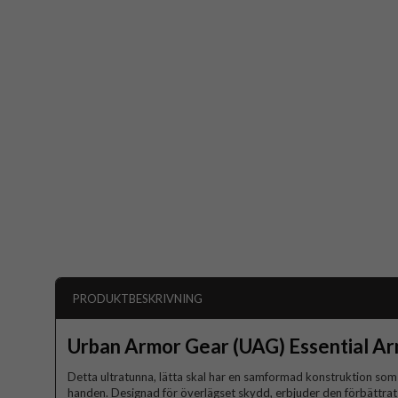
PRODUKTBESKRIVNING
Urban Armor Gear (UAG) Essential A
Detta ultratunna, lätta skal har en samformad konstruktion som
handen. Designad för överlägset skydd, erbjuder den förbättrat