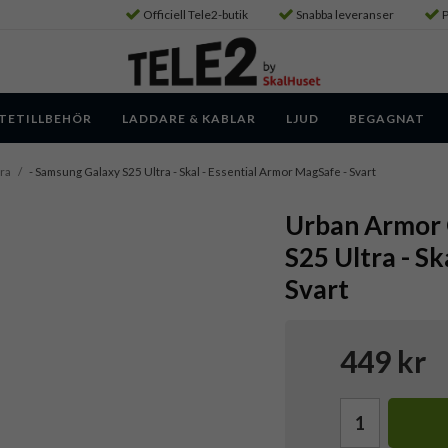
Officiell Tele2-butik
Snabba leveranser
P
TETILLBEHÖR
LADDARE & KABLAR
LJUD
BEGAGNAT
ra
/
- Samsung Galaxy S25 Ultra - Skal - Essential Armor MagSafe - Svart
Urban Armor 
S25 Ultra - Sk
Svart
449 kr